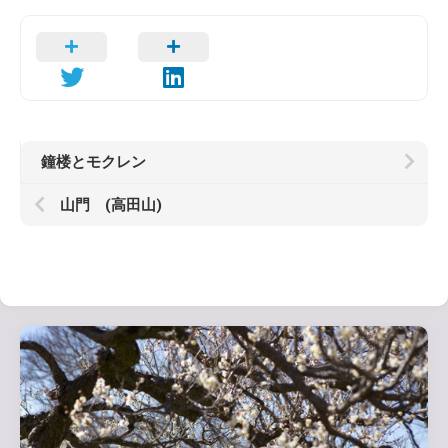
鐘楼とモクレン
山門 (高田山)