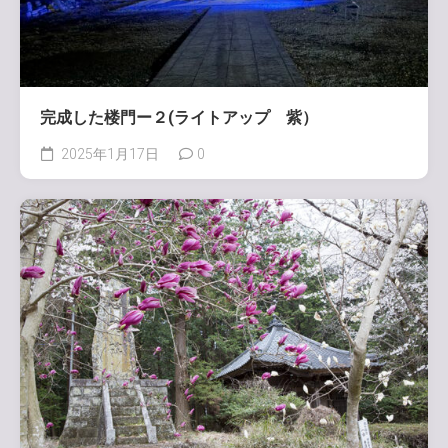
完成した楼門ー２(ライトアップ 紫）
2025年1月17日
0