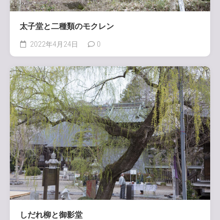
太子堂と二種類のモクレン
2022年4月24日
0
しだれ柳と御影堂